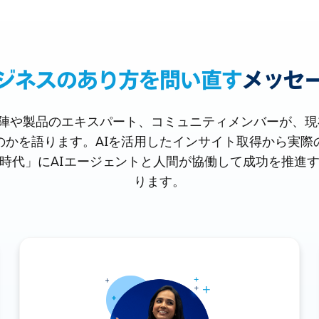
ジネスのあり方を問い直す
メッセ
の経営陣や製品のエキスパート、コミュニティメンバーが、
のかを語ります。AIを活用したインサイト取得から実際
時代」にAIエージェントと人間が協働して成功を推進
ります。