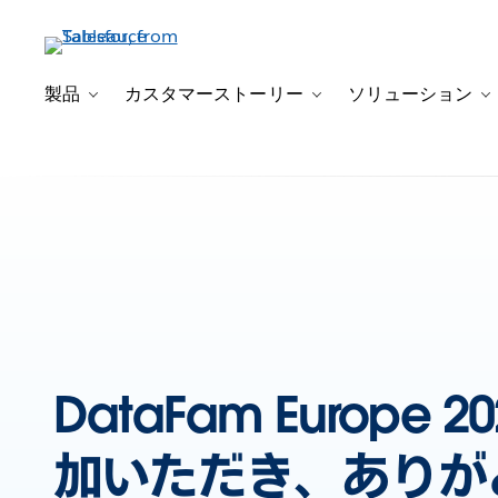
製品
カスタマーストーリー
ソリューション
Toggle sub-navigation for 製品
Toggle sub-navig
T
DataFam Europe 
加いただき、ありが