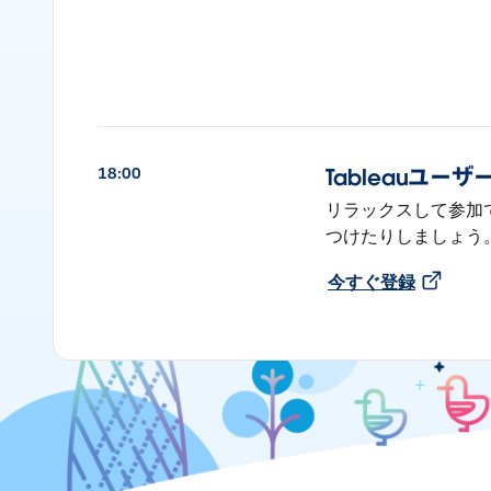
18:00
Tableauユ
リラックスして参加で
つけたりしましょう
今すぐ登録