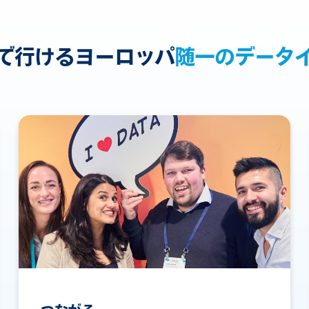
で行けるヨーロッパ
随一のデータ