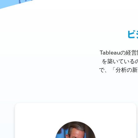
ビ
Tableau
を築いている
で、「分析の新