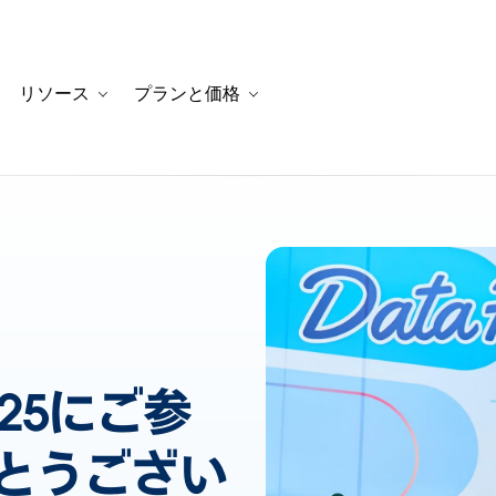
リソース
プランと価格
ation for カスタマーストーリー
oggle sub-navigation for ソリューション
Toggle sub-navigation for リソース
Toggle sub-navigation fo
2025にご参
とうござい