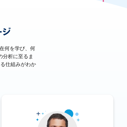
ージ
現在何を学び、何
の分析に至るま
する仕組みがわか