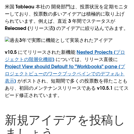
米国 Tableau 本社の 開発部門は、投票状況を定期モニタ
ーしており、投票数の多いアイデアは積極的に取り上げ
られています。例えば、直近 3 年間でステータスが
Released (リリース済) のアイデアに絞り込んでみます。
v10.5 にてリリースされた新機能
Nested Projects (プロ
ジェクトの階層化機能)
については、リリース直後に
Project View should Default to "Workbooks" pane (プ
ロジェクトビューのワークブックペインでのデフォルト
表示)
がポストされ、短期間で多くの投票数を得たことも
あり、初回のメンテナンスリリースである v10.5.1 にてス
ピード修正されています。
新規アイデアを投稿し
ましょう