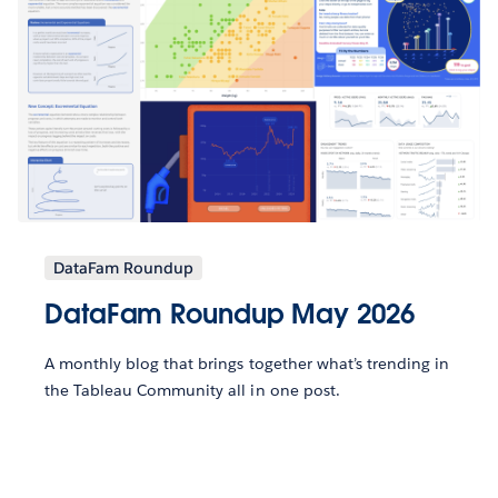
DataFam Roundup
DataFam Roundup May 2026
A monthly blog that brings together what’s trending in
the Tableau Community all in one post.