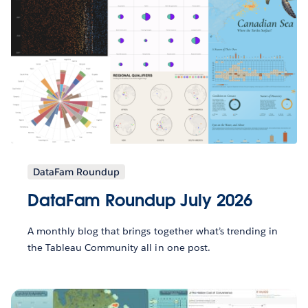
DataFam Roundup
DataFam Roundup July 2026
A monthly blog that brings together what’s trending in
the Tableau Community all in one post.