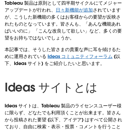
Tableau 製品は原則として四半期サイクルにてメジャー
アップデートが行われ、
日々新機能が追加
されています
が、こうした新機能の多くはお客様からの要望が反映さ
れたものとなっています。皆さんも、「あんな機能あれ
ばいいのに」 「こんな改良して欲しい」など、多くの要
望をお持ちではないでしょうか。
本記事では、そうした皆さまの貴重な声に耳を傾けるた
めに運用されている
Ideas コミュニティフォーラム
(以
下、Ideas サイト) をご紹介したいと思います。
Ideas サイトとは
Ideas サイトは、Tableau 製品のライセンスユーザー様
に限らず、どなたでも利用頂くことが出来ます。皆さん
から投稿された要望 (以下、アイデア) はすべて公開され
ており、自由に検索・表示・投票・コメントを行うこと