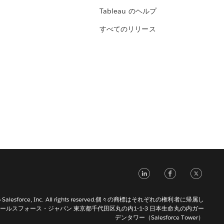
Tableau のヘルプ
すべてのリリース
LinkedIn
Face
Tw
026 Salesforce, Inc. All rights reserved.個々の商標はそれぞれの権利者に帰属し
ールスフォース・ジャパン 東京都千代田区丸の内1-1-3 日本生命丸の内ガー
デンタワー（Salesforce Tower）