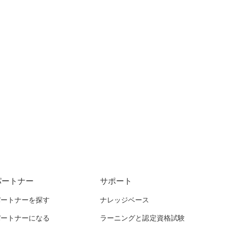
パートナー
サポート
パートナーを探す
ナレッジベース
パートナーになる
ラーニングと認定資格試験