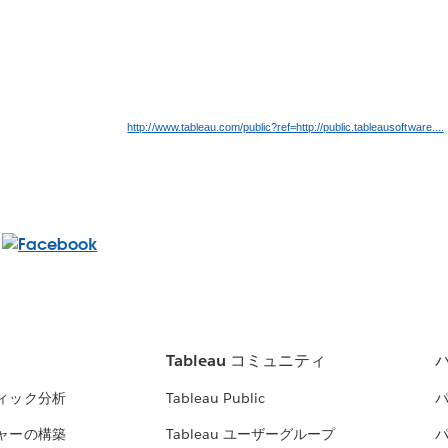
http://www.tableau.com/public?ref=http://public.tableausoftware....
Tableau コミュニティ
ィック分析
Tableau Public
ャーの構築
Tableau ユーザーグループ