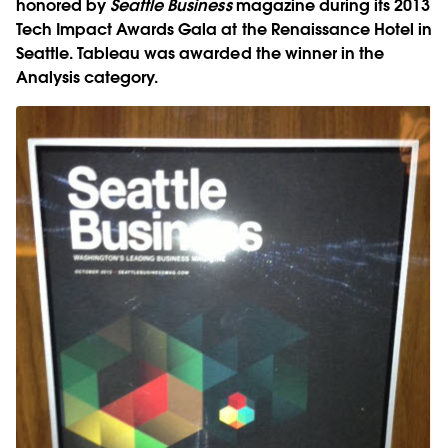
honored by
Seattle Business
magazine during its 2013
Tech Impact Awards Gala at the Renaissance Hotel in
Seattle. Tableau was awarded the winner in the
Analysis category.