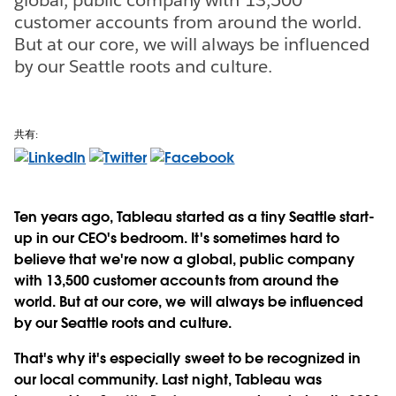
customer accounts from around the world.
But at our core, we will always be influenced
by our Seattle roots and culture.
共有:
Ten years ago, Tableau started as a tiny Seattle start-
up in our CEO's bedroom. It's sometimes hard to
believe that we're now a global, public company
with 13,500 customer accounts from around the
world. But at our core, we will always be influenced
by our Seattle roots and culture.
That's why it's especially sweet to be recognized in
our local community. Last night, Tableau was