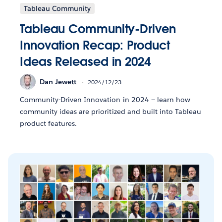
Tableau Community
Tableau Community-Driven
Innovation Recap: Product
Ideas Released in 2024
Dan Jewett
2024/12/23
Community-Driven Innovation in 2024 — learn how
community ideas are prioritized and built into Tableau
product features.