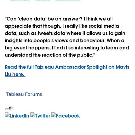
"Can ‘clean data’ be an answer? I think we all
appreciate that though. I really like social media
data, such as tweets data where it allows us to gain
insights into people’s views and behaviour. When a
big event happens, I find it so interesting to learn and
understand the reaction of the public."
Read the full Tableau Ambassador Spotlight on Mavis
Liu
here.
Tableau Forums
共有: