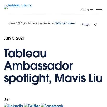
メ
イ
メニュー
ン
コ
Home
ブログ
Tableau Community
Tableau Forums
Filter
ン
テ
ン
July 5, 2021
ツ
Tableau
に
移
動
Ambassador
spotlight, Mavis Liu
共有: