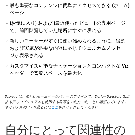
最も重要なコンテンツに簡単にアクセスできる [ホーム]
ページ
[お気に入り] および [最近使ったビュー] の専用ページ
で、前回閲覧していた場所にすぐに戻れる
新しいユーザーがすぐに使い始められるように、役割
および実施が必要な内容に応じてウェルカムメッセー
ジが表示される
カスタマイズ可能なナビゲーションとコンパクトな Viz
ヘッダーで閲覧スペースを最大化
Tableau は、新しいホームページバナーのデザインで、Dorian Banutoiu 氏に
よる美しいビジュアルを使用する許可をいただいたことに感謝しています。
オリジナルの Viz を見るには
ここ
をクリックしてください。
自分にとって関連性の