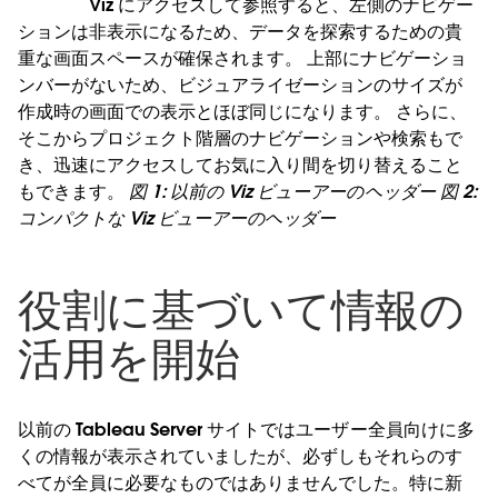
Viz にアクセスして参照すると、左側のナビゲー
ションは非表示になるため、データを探索するための貴
重な画面スペースが確保されます。 上部にナビゲーショ
ンバーがないため、ビジュアライゼーションのサイズが
作成時の画面での表示とほぼ同じになります。 さらに、
そこからプロジェクト階層のナビゲーションや検索もで
き、迅速にアクセスしてお気に入り間を切り替えること
もできます。
図 1: 以前の Viz ビューアーのヘッダー
図 2:
コンパクトな Viz ビューアーのヘッダー
役割に基づいて情報の
活用を開始
以前の Tableau Server サイトではユーザー全員向けに多
くの情報が表示されていましたが、必ずしもそれらのす
べてが全員に必要なものではありませんでした。特に新