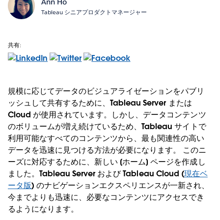
Ann Ho
Tableau シニアプロダクトマネージャー
共有:
規模に応じてデータのビジュアライゼーションをパブリ
ッシュして共有するために、Tableau Server または
Cloud が使用されています。しかし、データコンテンツ
のボリュームが増え続けているため、Tableau サイトで
利用可能なすべてのコンテンツから、最も関連性の高い
データを迅速に見つける方法が必要になります。 このニ
ーズに対応するために、新しい [ホーム] ページを作成し
ました。Tableau Server および Tableau Cloud (
現在ベ
ータ版
) のナビゲーションエクスペリエンスが一新され、
今までよりも迅速に、必要なコンテンツにアクセスでき
るようになります。