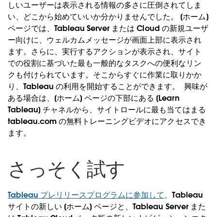
しいユーザーは表示される情報の多さに圧倒されてしま
い、どこから始めていいか分かりませんでした。 [ホーム]
ページでは、Tableau Server または Cloud の新規ユーザ
ー向けに、ウェルカムメッセージが画面上部に表示され
ます。さらに、実行するアクションが表示され、サイト
での役割に基づいた最も一般的なタスクへの便利なリン
クも付けられています。そこからすぐに作業に取りかか
り、Tableau の利用を開始することができます。
興味が
ある場合は、[ホーム] ページの下部にある [Learn
Tableau] チャネルから、サイトロールに最も当てはまる
tableau.com の無料トレーニングビデオにアクセスでき
ます。
さっそく試す
Tableau プレリリースプログラムに参加して
、Tableau
サイトの新しい [ホーム] ページと、Tableau Server また