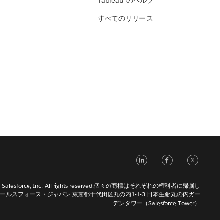
Tableau のヘルプ
すべてのリリース
LinkedIn
Face
Tw
026 Salesforce, Inc. All rights reserved.個々の商標はそれぞれの権利者に帰属し
ールスフォース・ジャパン 東京都千代田区丸の内1-1-3 日本生命丸の内ガー
デンタワー（Salesforce Tower）