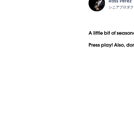
Ross Perez
シニアプロダク
A little bit of seas
Press play! Also, do