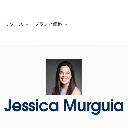
リソース
プランと価格
 for カスタマーストーリー
oggle sub-navigation for ソリューション
Toggle sub-navigation for リソース
Toggle sub-navigation for プランと
Jessica Murguia