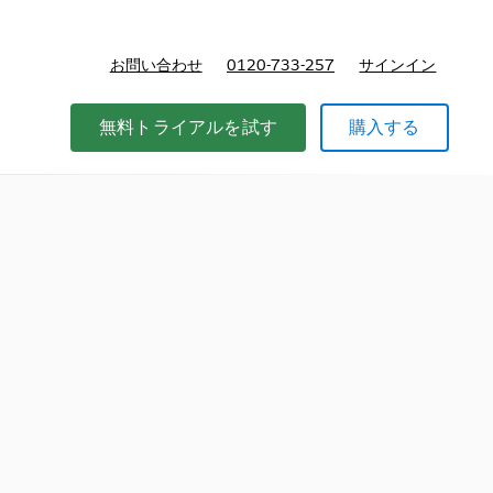
お問い合わせ
0120-733-257
サインイン
価格
無料トライアルを試す
購入する