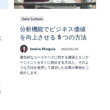
Data Culture
分析機能でビジネス価値
た
を向上させる 5 つの方法
Jessica Murguia
2022/04/13
優先的なユースケースに対する価値とエンゲ
ージメントをすぐに創出する方法と、そのよ
うな方法を使用して成功した企業の事例をご
紹介します。
ソ
覧