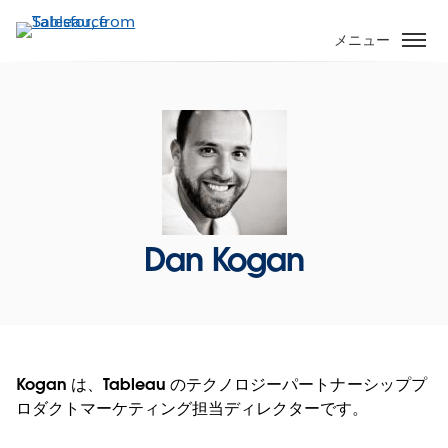
メ
イ
メニュー
ン
コ
ン
テ
ン
ツ
に
移
Dan Kogan
動
Kogan は、Tableau のテクノロジーパートナーシッププ
ロダクトマーケティング担当ディレクターです。