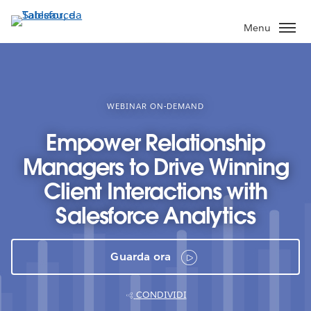
Passa
a
Menu
contenuto
principale
WEBINAR ON-DEMAND
Empower Relationship
Managers to Drive Winning
Client Interactions with
Salesforce Analytics
Guarda ora
CONDIVIDI