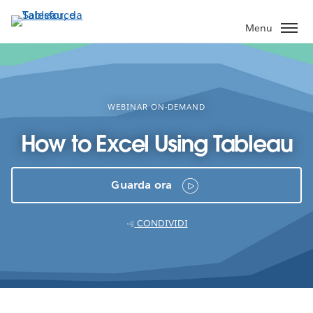
Passa
a
Menu
contenuto
principale
WEBINAR ON-DEMAND
How to Excel Using Tableau
Guarda ora
CONDIVIDI