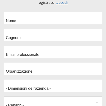
registrato,
accedi
.