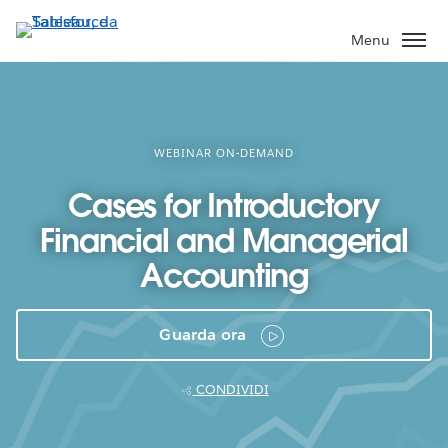
Passa
a
Menu
contenuto
principale
WEBINAR ON-DEMAND
Cases for Introductory
Financial and Managerial
Accounting
Guarda ora
CONDIVIDI