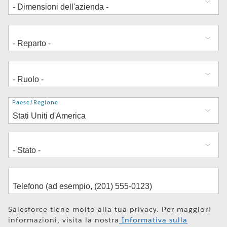
Indirizzo
Paese/Regione
Salesforce tiene molto alla tua privacy. Per maggiori
informazioni, visita la nostra
Informativa sulla