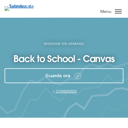
Passa
a
Menu
contenuto
principale
WEBINAR ON-DEMAND
Back to School - Canvas
Guarda ora
CONDIVIDI