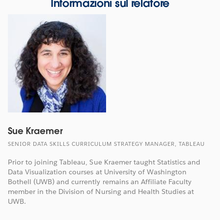
Informazioni sul relatore
Sue Kraemer
SENIOR DATA SKILLS CURRICULUM STRATEGY MANAGER, TABLEAU
Prior to joining Tableau, Sue Kraemer taught Statistics and
Data Visualization courses at University of Washington
Bothell (UWB) and currently remains an Affiliate Faculty
member in the Division of Nursing and Health Studies at
UWB.