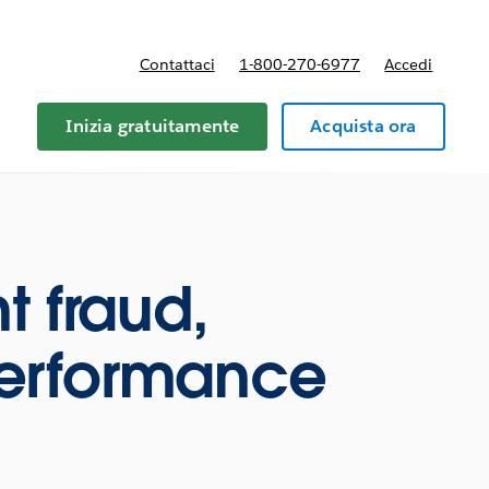
Contattaci
1-800-270-6977
Accedi
Inizia gratuitamente
Acquista ora
t fraud,
performance