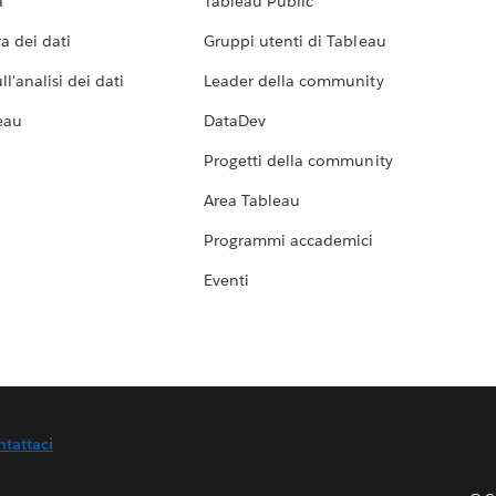
a
Tableau Public
a dei dati
Gruppi utenti di Tableau
l'analisi dei dati
Leader della community
eau
DataDev
Progetti della community
Area Tableau
Programmi accademici
Eventi
ntattaci