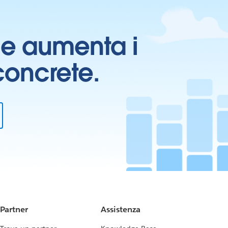
ti e aumenta i
 concrete.
Partner
Assistenza