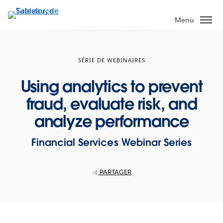
Aller
au
Menu
contenu
principal
SÉRIE DE WEBINAIRES
Using analytics to prevent
fraud, evaluate risk, and
analyze performance
Financial Services Webinar Series
PARTAGER