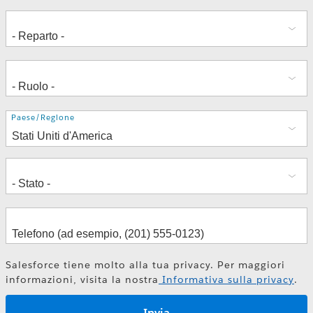
Indirizzo
Paese/Regione
Salesforce tiene molto alla tua privacy. Per maggiori
informazioni, visita la nostra
Informativa sulla privacy
.