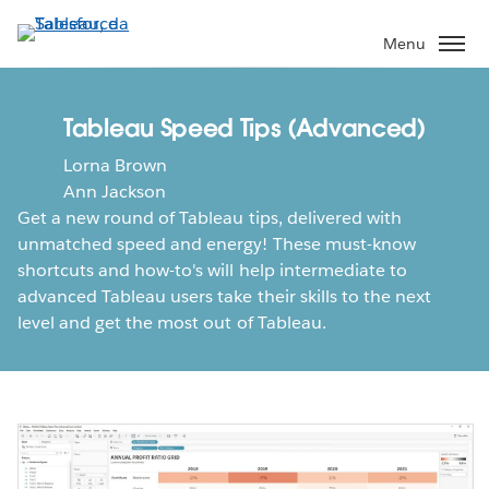
Passa
a
Menu
contenuto
principale
Tableau Speed Tips (Advanced)
Lorna Brown
Ann Jackson
Get a new round of Tableau tips, delivered with
unmatched speed and energy! These must-know
shortcuts and how-to's will help intermediate to
advanced Tableau users take their skills to the next
level and get the most out of Tableau.