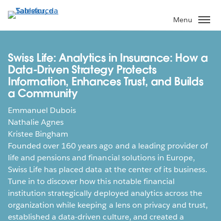
Passa
a
Menu
contenuto
principale
Swiss Life: Analytics in Insurance: How a
Data-Driven Strategy Protects
Information, Enhances Trust, and Builds
a Community
Emmanuel Dubois
Nathalie Agnes
Kristee Bingham
Founded over 160 years ago and a leading provider of
life and pensions and financial solutions in Europe,
Swiss Life has placed data at the center of its business.
Tune in to discover how this notable financial
institution strategically deployed analytics across the
organization while keeping a lens on privacy and trust,
established a data-driven culture, and created a