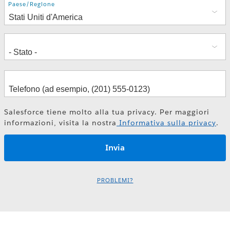
Indirizzo
Paese/Regione
Salesforce tiene molto alla tua privacy. Per maggiori
informazioni, visita la nostra
Informativa sulla privacy
.
PROBLEMI?