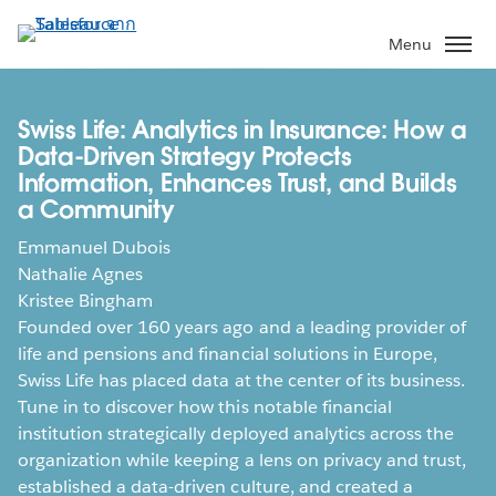
ข้าม
ไป
Menu
ที่
เนื้อหา
หลัก
Swiss Life: Analytics in Insurance: How a
Data-Driven Strategy Protects
Information, Enhances Trust, and Builds
a Community
Emmanuel Dubois
Nathalie Agnes
Kristee Bingham
Founded over 160 years ago and a leading provider of
life and pensions and financial solutions in Europe,
Swiss Life has placed data at the center of its business.
Tune in to discover how this notable financial
institution strategically deployed analytics across the
organization while keeping a lens on privacy and trust,
established a data-driven culture, and created a