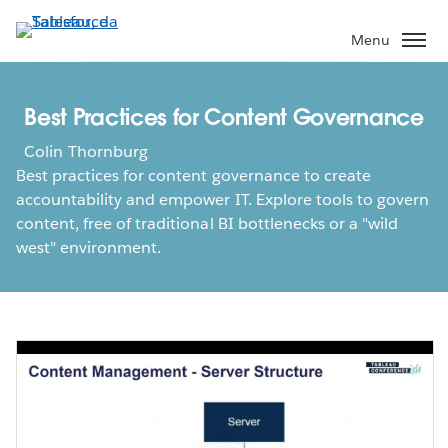
Passa
a
Menu
contenuto
principale
Best Practices for Content Governance
Colin Thornburg
Best practices for content governance to create
accountability and empower IT. Explore tools to govern
content, free of traditional BI bottlenecks or a "wild
west" environment.