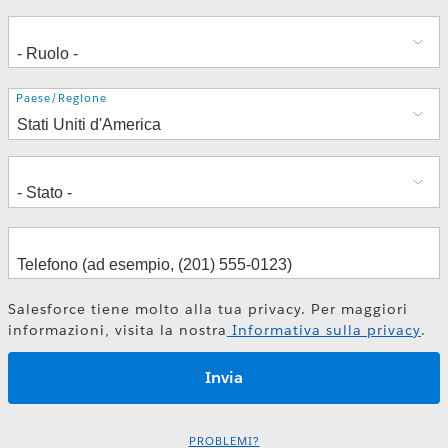
Indirizzo
Paese/Regione
Salesforce tiene molto alla tua privacy. Per maggiori
informazioni, visita la nostra
Informativa sulla privacy
.
PROBLEMI?