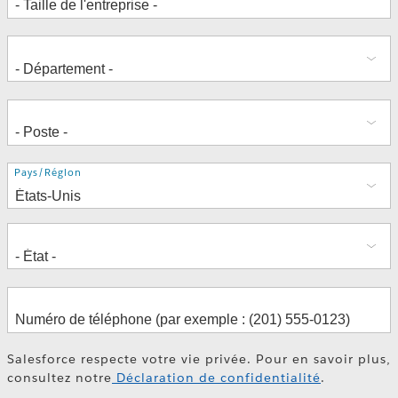
Adresse
Pays/Région
Salesforce respecte votre vie privée. Pour en savoir plus,
consultez notre
Déclaration de confidentialité
.