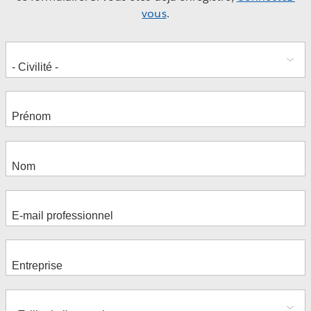
vous
.