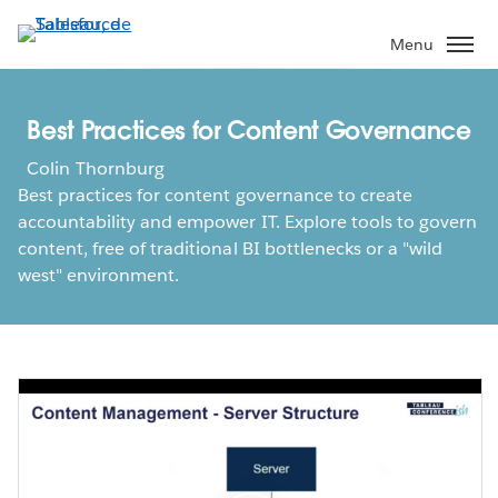
Aller
au
Menu
contenu
principal
Best Practices for Content Governance
Colin Thornburg
Best practices for content governance to create
accountability and empower IT. Explore tools to govern
content, free of traditional BI bottlenecks or a "wild
west" environment.