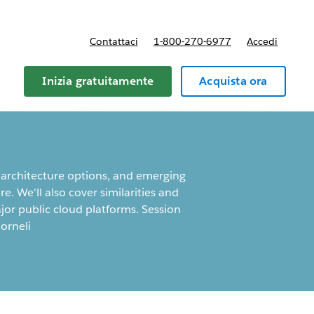
Contattaci
1-800-270-6977
Accedi
Inizia gratuitamente
Acquista ora
s, architecture options, and emerging
. We'll also cover similarities and
jor public cloud platforms. Session
orneli