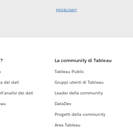
PROBLEMI?
u?
La community di Tableau
a
Tableau Public
a dei dati
Gruppi utenti di Tableau
l'analisi dei dati
Leader della community
eau
DataDev
Progetti della community
Area Tableau