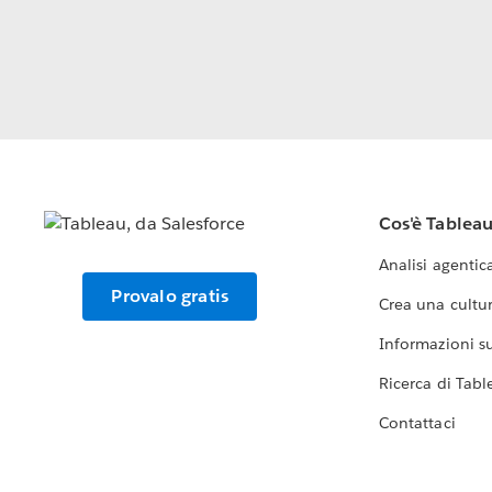
Cos'è Tablea
Analisi agentic
Provalo gratis
Crea una cultur
Informazioni sul
Ricerca di Tabl
Contattaci