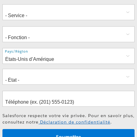
Adresse
Pays/Région
Salesforce respecte votre vie privée. Pour en savoir plus,
consultez notre
Déclaration de confidentialité
.