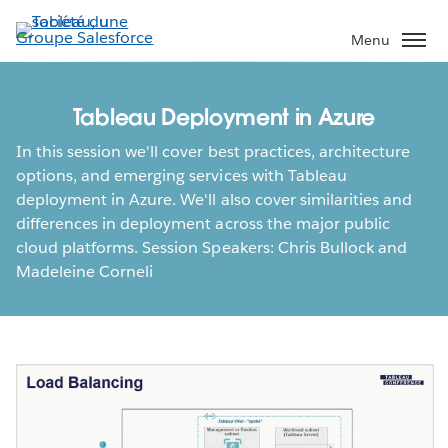
Aller
au
Menu
contenu
principal
Tableau Deployment in Azure
In this session we'll cover best practices, architecture
options, and emerging services with Tableau
deployment in Azure. We'll also cover similarities and
differences in deployment across the major public
cloud platforms. Session Speakers: Chris Bullock and
Madeleine Corneli