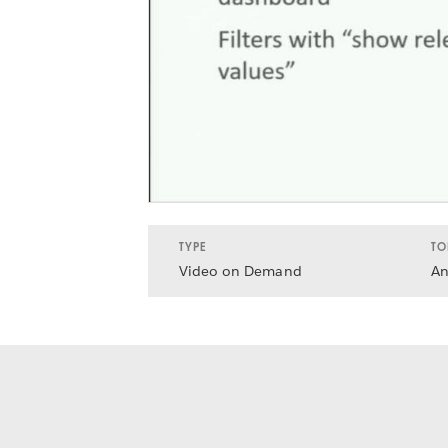
TYPE
TO
Video on Demand
An