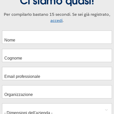
Ci siamo quasi!
Per compilarlo bastano 15 secondi. Se sei già registrato,
accedi
.