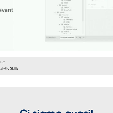
PIC
alytic Skills