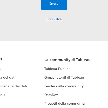
PROBLEMI?
u?
La community di Tableau
a
Tableau Public
a dei dati
Gruppi utenti di Tableau
l'analisi dei dati
Leader della community
eau
DataDev
Progetti della community