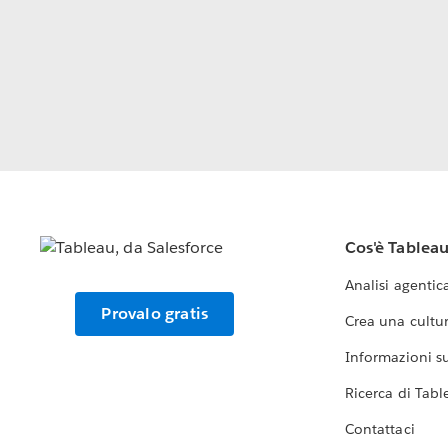
Cos'è Tablea
Analisi agentic
Provalo gratis
Crea una cultur
Informazioni sul
Ricerca di Tabl
Contattaci