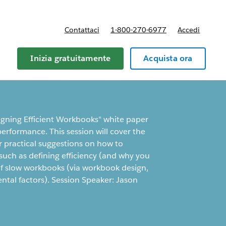
Contattaci
1-800-270-6977
Accedi
Inizia gratuitamente
Acquista ora
igning Efficient Workbooks" white paper
erformance. This session will cover the
 practical suggestions on how to
such as defining efficiency (and why you
of slow workbooks (via workbook design,
ntal factors). Session Speaker: Jason