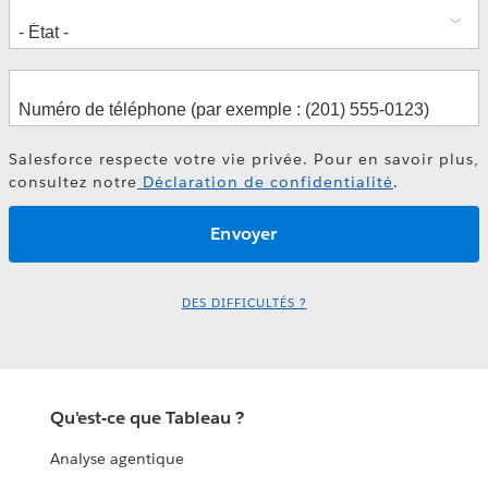
Salesforce respecte votre vie privée. Pour en savoir plus,
consultez notre
Déclaration de confidentialité
.
DES DIFFICULTÉS ?
Qu'est-ce que Tableau ?
Analyse agentique