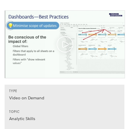
TYPE
Video on Demand
TOPIC
Analytic Skills