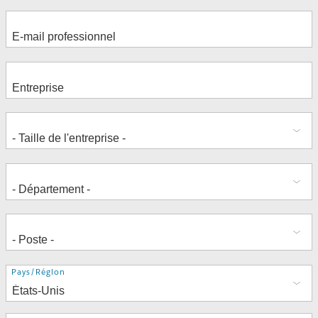
Adresse
Pays/Région