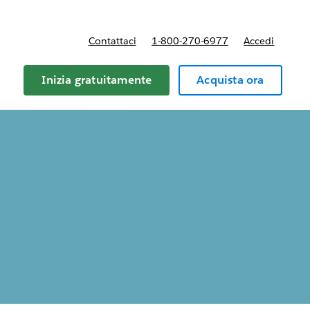
Contattaci
1-800-270-6977
Accedi
Inizia gratuitamente
Acquista ora