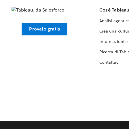
Cos'è Tablea
Analisi agentic
Provalo gratis
Crea una cultur
Informazioni sul
Ricerca di Tabl
Contattaci