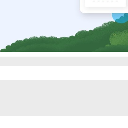
Video