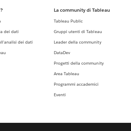
u?
La community di Tableau
a
Tableau Public
a dei dati
Gruppi utenti di Tableau
l'analisi dei dati
Leader della community
eau
DataDev
Progetti della community
Area Tableau
Programmi accademici
Eventi