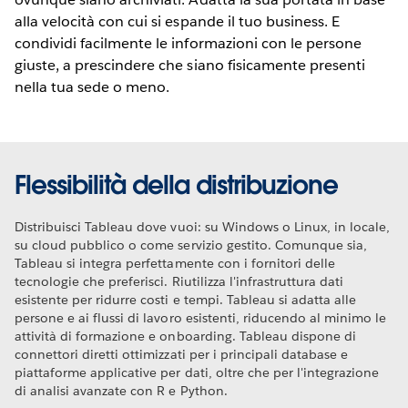
alla velocità con cui si espande il tuo business. E
condividi facilmente le informazioni con le persone
giuste, a prescindere che siano fisicamente presenti
nella tua sede o meno.
Flessibilità della distribuzione
Distribuisci Tableau dove vuoi: su Windows o Linux, in locale,
su cloud pubblico o come servizio gestito. Comunque sia,
Tableau si integra perfettamente con i fornitori delle
tecnologie che preferisci. Riutilizza l'infrastruttura dati
esistente per ridurre costi e tempi. Tableau si adatta alle
persone e ai flussi di lavoro esistenti, riducendo al minimo le
attività di formazione e onboarding. Tableau dispone di
connettori diretti ottimizzati per i principali database e
piattaforme applicative per dati, oltre che per l'integrazione
di analisi avanzate con R e Python.