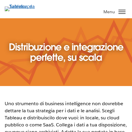
Passa
a
Menu
contenuto
principale
Distribuzione e integrazione
perfette, su scala
Uno strumento di business intelligence non dovrebbe
dettare la tua strategia per i dati e le analisi. Scegli
Tableau e distribuiscilo dove vuoi: in locale, su cloud
pubblico o come SaaS. Collega i dati a tua disposizione,
ovunque siano archiviati. Adatta la sua portata in base