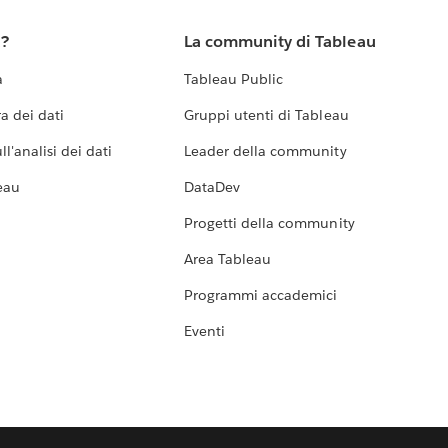
u?
La community di Tableau
a
Tableau Public
a dei dati
Gruppi utenti di Tableau
l'analisi dei dati
Leader della community
eau
DataDev
Progetti della community
Area Tableau
Programmi accademici
Eventi