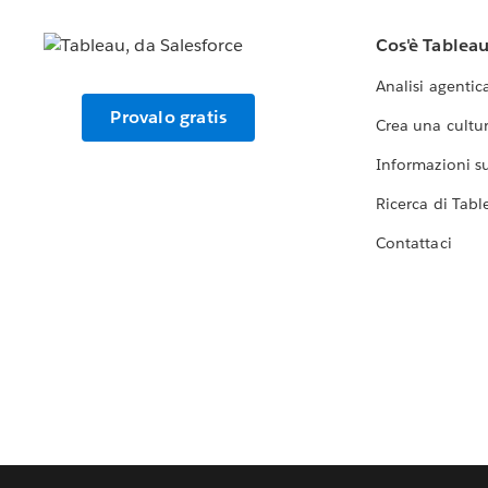
Cos'è Tablea
Analisi agentic
Provalo gratis
Crea una cultur
Informazioni sul
Ricerca di Tabl
Contattaci