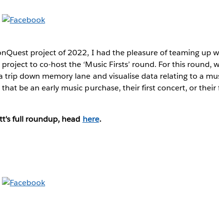
onQuest project of 2022, I had the pleasure of teaming up 
roject to co-host the ‘Music Firsts’
round. For this round, 
 a trip down memory lane and visualise data relating to a m
hat be an early music purchase, their first concert, or their 
tt's full roundup, head
here
.