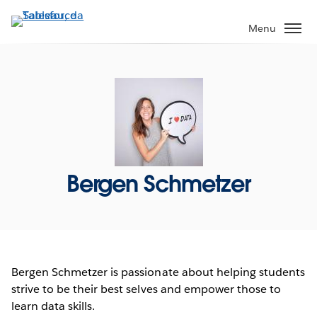
Passa
a
Menu
contenuto
principale
Bergen Schmetzer
Bergen Schmetzer is passionate about helping students
strive to be their best selves and empower those to
learn data skills.