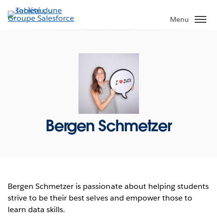
Aller
au
Menu
contenu
principal
Bergen Schmetzer
Bergen Schmetzer is passionate about helping students
strive to be their best selves and empower those to
learn data skills.