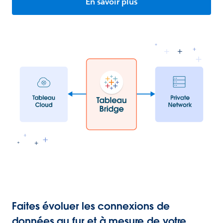
En savoir plus
Faites évoluer les connexions de
données au fur et à mesure de votre