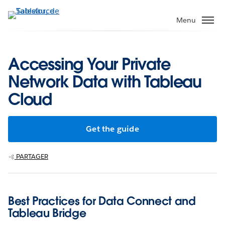
Aller
au
Menu
contenu
principal
Accessing Your Private
Network Data with Tableau
Cloud
Get the guide
PARTAGER
Best Practices for Data Connect and
Tableau Bridge