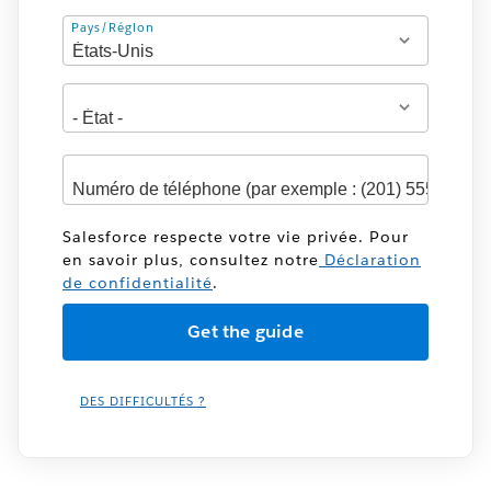
Adresse
Pays/Région
Salesforce respecte votre vie privée. Pour
en savoir plus, consultez notre
Déclaration
de confidentialité
.
DES DIFFICULTÉS ?