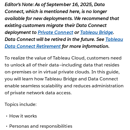
Editor's Note: As of September 16, 2025, Data
Connect, which is mentioned here, is no longer
available for new deployments. We recommend that
existing customers migrate their Data Connect
deployment to
Private Connect
or
Tableau Bridge
.
Data Connect will be retired in the future. See
Tableau
Data Connect Retirement
for more information.
To realize the value of Tableau Cloud, customers need
to unlock all of their data—including data that resides
on-premises or in virtual private clouds. In this guide,
you will learn how Tableau Bridge and Data Connect
enable seamless scalability and reduces administration
of private network data access.
Topics include:
How it works
Personas and responsibilities