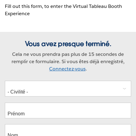
Fill out this form, to enter the Virtual Tableau Booth
Experience
Vous avez presque terminé.
Cela ne vous prendra pas plus de 15 secondes de
remplir ce formulaire. Si vous êtes déjà enregistré,
Connectez-vous
.