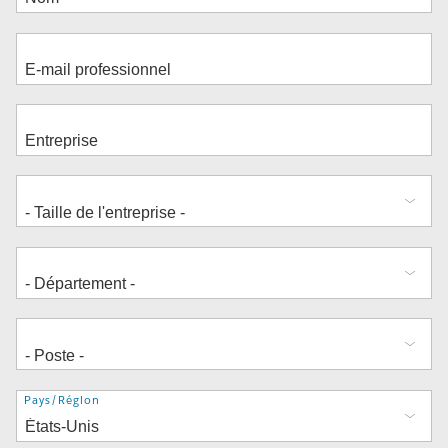
Adresse
Pays/Région