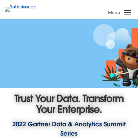
Aller
au
Menu
contenu
principal
Trust Your Data. Transform
Your Enterprise.
2022 Gartner Data & Analytics Summit
Series