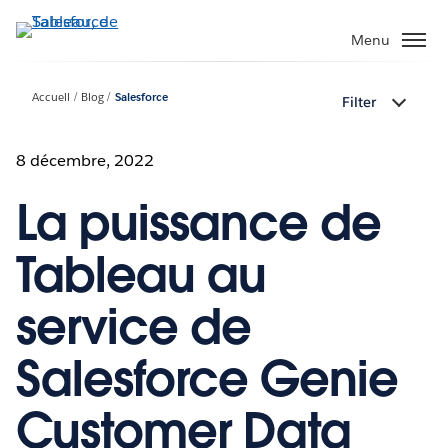
Aller
au
Menu
contenu
principal
Accueil
Blog
Salesforce
Filter
8 décembre, 2022
La puissance de
Tableau au
service de
Salesforce Genie
Customer Data