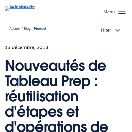
Aller
au
Menu
contenu
principal
Accueil
Blog
Product
Filter
13 décembre, 2018
Nouveautés de
Tableau Prep :
réutilisation
d'étapes et
d'opérations de