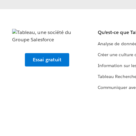
Qu’est-ce que T
Analyse de donnée
Créer une culture
Essai gratuit
Information sur le
Tableau Recherch
Communiquer ave