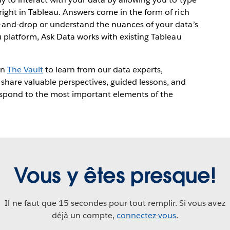
right in Tableau. Answers come in the form of rich
g-and-drop or understand the nuances of your data’s
au platform, Ask Data works with existing Tableau
in
The Vault
to learn from our data experts,
 share valuable perspectives, guided lessons, and
espond to the most important elements of the
Vous y êtes presque!
Il ne faut que 15 secondes pour tout remplir. Si vous avez
déjà un compte,
connectez-vous
.