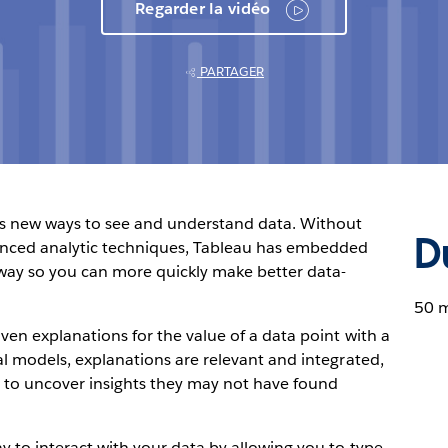
Regarder la vidéo
PARTAGER
s new ways to see and understand data. Without
D
anced analytic techniques, Tableau has embedded
e way so you can more quickly make better data-
:
50 
ven explanations for the value of a data point with a
cal models, explanations are relevant and integrated,
 to uncover insights they may not have found
y to interact with your data by allowing you to type