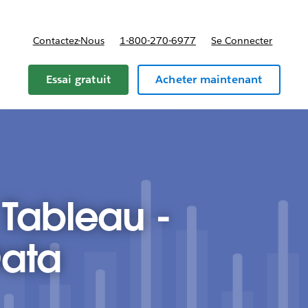
Contactez-Nous
1-800-270-6977
Se Connecter
Essai gratuit
Acheter maintenant
Tableau -
Data