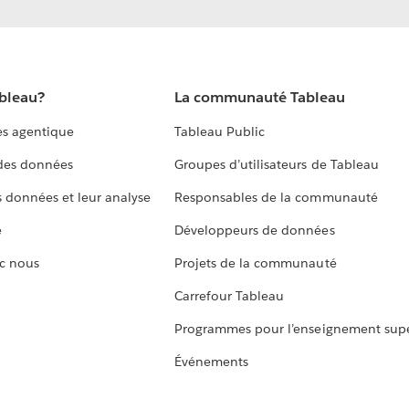
ableau?
La communauté Tableau
s agentique
Tableau Public
 des données
Groupes d’utilisateurs de Tableau
s données et leur analyse
Responsables de la communauté
e
Développeurs de données
c nous
Projets de la communauté
Carrefour Tableau
Programmes pour l’enseignement supé
Événements