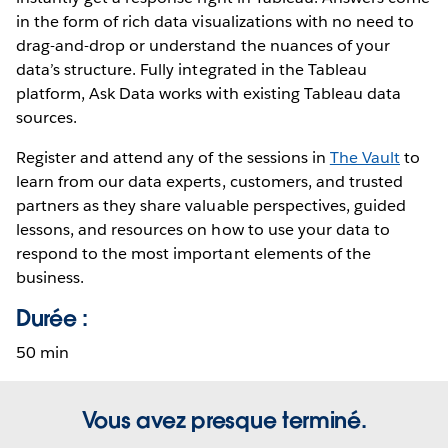
in the form of rich data visualizations with no need to
drag-and-drop or understand the nuances of your
data’s structure. Fully integrated in the Tableau
platform, Ask Data works with existing Tableau data
sources.
Register and attend any of the sessions in
The Vault
to
learn from our data experts, customers, and trusted
partners as they share valuable perspectives, guided
lessons, and resources on how to use your data to
respond to the most important elements of the
business.
Durée :
50 min
Vous avez presque terminé.