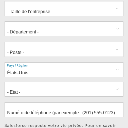
Adresse
Pays/Région
Salesforce respecte votre vie privée. Pour en savoir