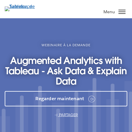
Aller
au
Menu
contenu
principal
WEBINAIRE À LA DEMANDE
Augmented Analytics with
Tableau - Ask Data & Explain
Data
Regarder maintenant
PARTAGER