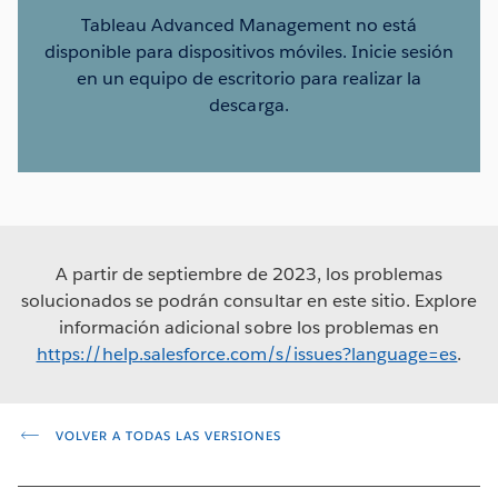
Tableau Advanced Management no está
disponible para dispositivos móviles. Inicie sesión
en un equipo de escritorio para realizar la
descarga.
A partir de septiembre de 2023, los problemas
solucionados se podrán consultar en este sitio. Explore
información adicional sobre los problemas en
https://help.salesforce.com/s/issues?language=es
.
VOLVER A TODAS LAS VERSIONES