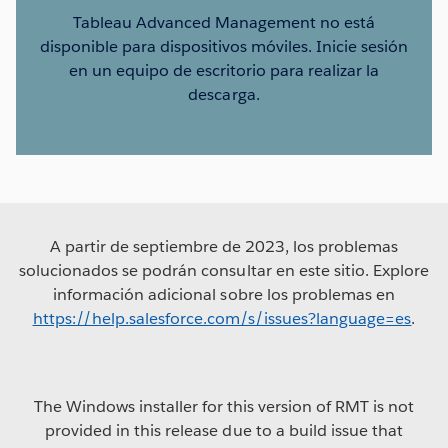
Tableau Advanced Management no está
disponible para dispositivos móviles. Inicie sesión
en un equipo de escritorio para realizar la
descarga.
A partir de septiembre de 2023, los problemas
solucionados se podrán consultar en este sitio. Explore
información adicional sobre los problemas en
https://help.salesforce.com/s/issues?language=es
.
The Windows installer for this version of RMT is not
provided in this release due to a build issue that