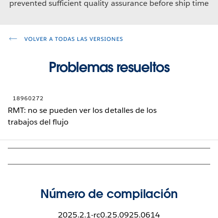
prevented sufficient quality assurance before ship time
VOLVER A TODAS LAS VERSIONES
Problemas resueltos
18960272
RMT: no se pueden ver los detalles de los
trabajos del flujo
Número de compilación
2025.2.1-rc0.25.0925.0614