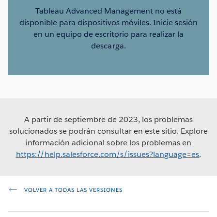
Tableau Advanced Management no está
disponible para dispositivos móviles. Inicie sesión
en un equipo de escritorio para realizar la
descarga.
A partir de septiembre de 2023, los problemas
solucionados se podrán consultar en este sitio. Explore
información adicional sobre los problemas en
https://help.salesforce.com/s/issues?language=es
.
VOLVER A TODAS LAS VERSIONES