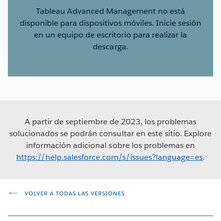
Tableau Advanced Management no está
disponible para dispositivos móviles. Inicie sesión
en un equipo de escritorio para realizar la
descarga.
A partir de septiembre de 2023, los problemas
solucionados se podrán consultar en este sitio. Explore
información adicional sobre los problemas en
https://help.salesforce.com/s/issues?language=es
.
VOLVER A TODAS LAS VERSIONES