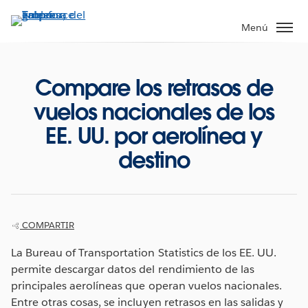
Ir
al
Menú
contenido
principal
Compare los retrasos de
vuelos nacionales de los
EE. UU. por aerolínea y
destino
COMPARTIR
La Bureau of Transportation Statistics de los EE. UU.
permite descargar datos del rendimiento de las
principales aerolíneas que operan vuelos nacionales.
Entre otras cosas, se incluyen retrasos en las salidas y