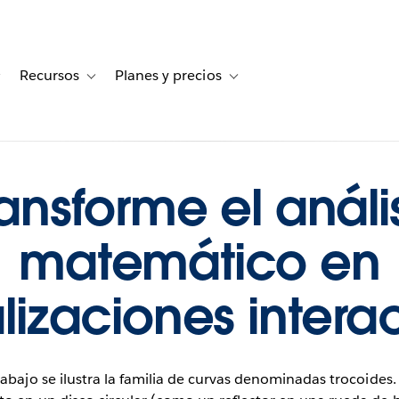
Recursos
Planes y precios
for Historias de clientes
Toggle sub-navigation for Soluciones
Toggle sub-navigation for Recursos
Toggle sub-navigation for Planes
ransforme el anális
matemático en
lizaciones intera
trabajo se ilustra la familia de curvas denominadas trocoides