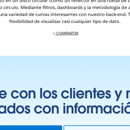
nto en un disco circular (como un reflector en una rueda de bi
o círculo. Mediante filtros, dashboards y la metodología de ar
a variedad de curvas interesantes con nuestro back-end. T
flexibilidad de visualizar casi cualquier tipo de dato.
COMPARTIR
 con los clientes y 
tados con información