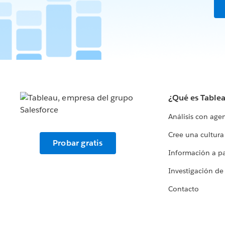
¿Qué es Table
Análisis con age
Cree una cultura
Probar gratis
Información a par
Investigación de
Contacto