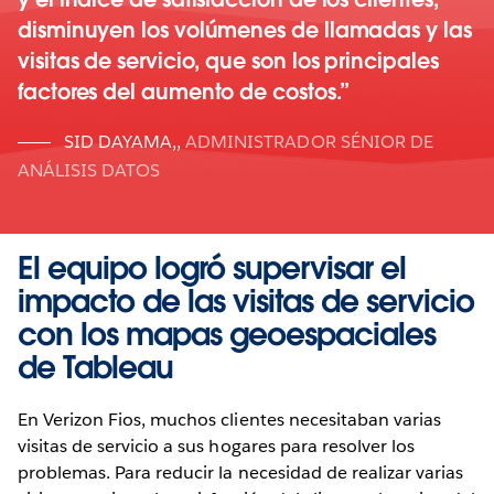
disminuyen los volúmenes de llamadas y las
visitas de servicio, que son los principales
factores del aumento de costos.
SID DAYAMA,
,
ADMINISTRADOR SÉNIOR DE
ANÁLISIS DATOS
El equipo logró supervisar el
impacto de las visitas de servicio
con los mapas geoespaciales
de Tableau
En Verizon Fios, muchos clientes necesitaban varias
visitas de servicio a sus hogares para resolver los
problemas. Para reducir la necesidad de realizar varias