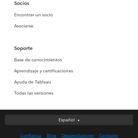
Socios
Encontrar un socio
Asociarse
Soporte
Base de conocimientos
Aprendizaje y certificaciones
Ayuda de Tableau
Todas las versiones
Español
Español
Deutsch
Confianza
Blog
Desarrolladores
Contacto
English (UK)