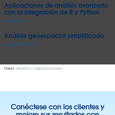
Aplicaciones de análisis avanzado
con la integración de R y Python
VER AHORA
Análisis geoespacial simplificado
MÁS INFORMACIÓN
TEMAS:
MEDIOS Y COMUNICACIONES
Conéctese con los clientes y
mejore sus resultados con