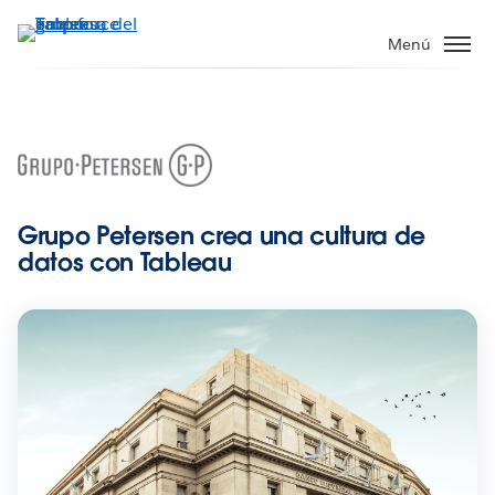
Ir
al
Menú
contenido
principal
Grupo Petersen crea una cultura de
datos con Tableau