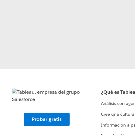
¿Qué es Table
Análisis con age
Cree una cultura
Probar gratis
Información a par