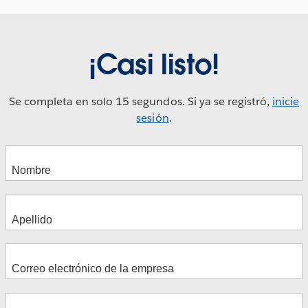
¡Casi listo!
Se completa en solo 15 segundos. Si ya se registró,
inicie
sesión
.