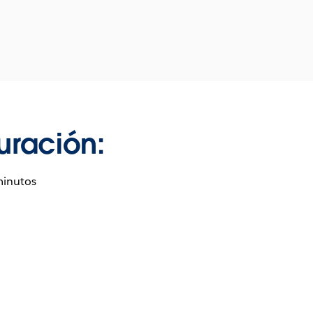
uración:
minutos