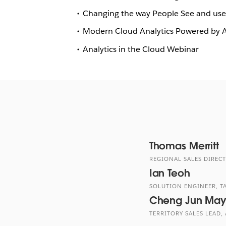
Changing the way People See and use
Modern Cloud Analytics Powered by
Analytics in the Cloud Webinar
Thomas Merritt
REGIONAL SALES DIRECT
Ian Teoh
SOLUTION ENGINEER, T
Cheng Jun Ma
TERRITORY SALES LEAD,