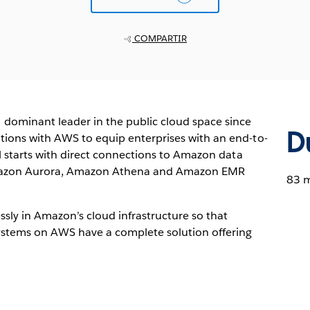
COMPARTIR
dominant leader in the public cloud space since
D
tions with AWS to equip enterprises with an end-to-
ll starts with direct connections to Amazon data
Amazon Aurora, Amazon Athena and Amazon EMR
83 
sly in Amazon’s cloud infrastructure so that
 systems on AWS have a complete solution offering