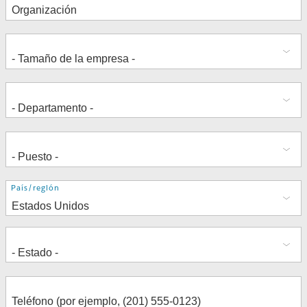
Dirección
País/región