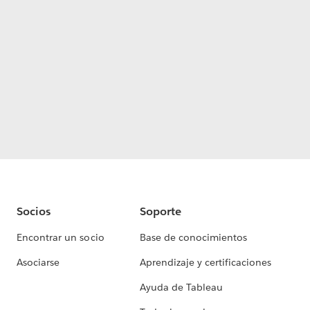
Socios
Soporte
Encontrar un socio
Base de conocimientos
Asociarse
Aprendizaje y certificaciones
Ayuda de Tableau