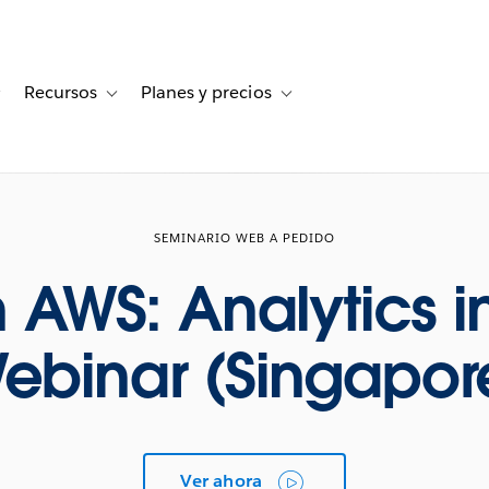
Recursos
Planes y precios
for Historias de clientes
Toggle sub-navigation for Soluciones
Toggle sub-navigation for Recursos
Toggle sub-navigation for Planes
SEMINARIO WEB A PEDIDO
 AWS: Analytics i
ebinar (Singapor
Ver ahora