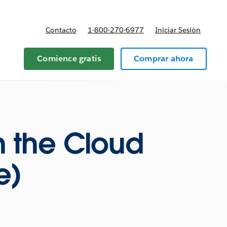
Contacto
1-800-270-6977
Iniciar Sesión
 y precios
Comience gratis
Comprar ahora
n the Cloud
e)