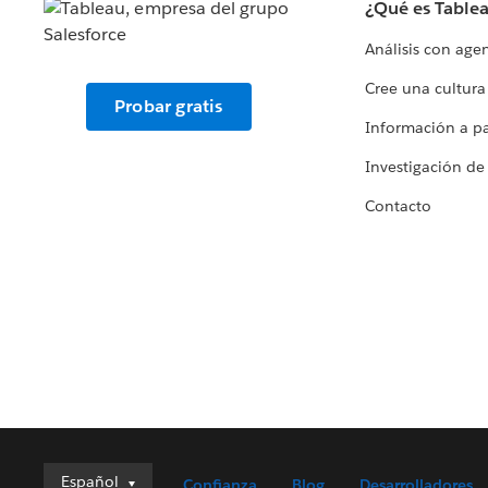
¿Qué es Table
Análisis con age
Cree una cultura
Probar gratis
Información a par
Investigación de
Contacto
Español
Español
Confianza
Blog
Desarrolladores