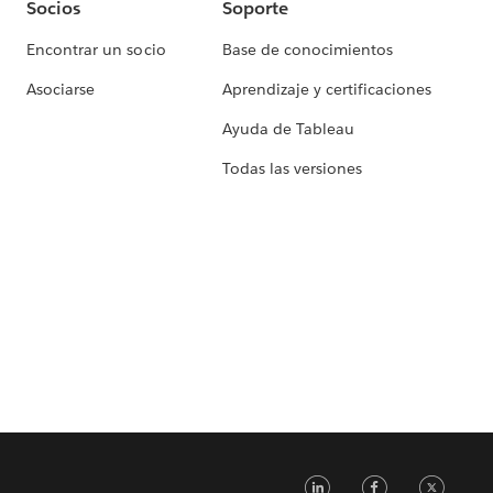
Socios
Soporte
Encontrar un socio
Base de conocimientos
Asociarse
Aprendizaje y certificaciones
Ayuda de Tableau
Todas las versiones
LinkedIn
Faceb
Tw