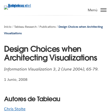
Ir
al
Menú
contenido
principal
Inicio
Tableau Research
Publications
Design Choices when Architecting
Visualizations
Design Choices when
Architecting Visualizations
Information Visualization 3, 2 (June 2004), 65-79.
1 Junio, 2008
Autores de Tableau
Chris Stolte