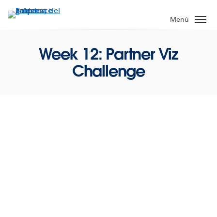
Ir
al
Menú
contenido
principal
Week 12: Partner Viz
Challenge