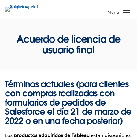
Ir
al
Menú
contenido
principal
Acuerdo de licencia de
usuario final
Términos actuales (para clientes
con compras realizadas con
formularios de pedidos de
Salesforce el día 21 de marzo de
2022 o en una fecha posterior)
Los
productos adquiridos de Tableau
están disponibles