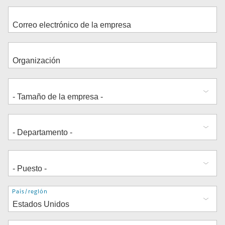
Dirección
País/región