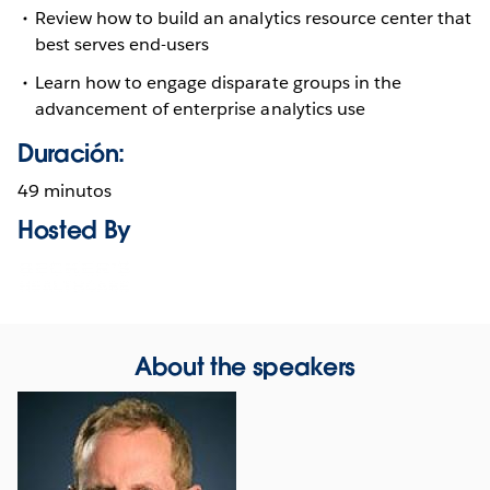
Review how to build an analytics resource center that
best serves end-users
Learn how to engage disparate groups in the
advancement of enterprise analytics use
Duración:
49 minutos
Hosted By
Opens
in
new
window
About the speakers